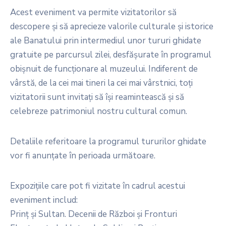
Acest eveniment va permite vizitatorilor să
descopere și să aprecieze valorile culturale și istorice
ale Banatului prin intermediul unor tururi ghidate
gratuite pe parcursul zilei, desfășurate în programul
obișnuit de funcționare al muzeului. Indiferent de
vârstă, de la cei mai tineri la cei mai vârstnici, toți
vizitatorii sunt invitați să își reamintească și să
celebreze patrimoniul nostru cultural comun.
Detaliile referitoare la programul tururilor ghidate
vor fi anunțate în perioada următoare.
Expozițiile care pot fi vizitate în cadrul acestui
eveniment includ:
Prinț și Sultan. Decenii de Război și Fronturi