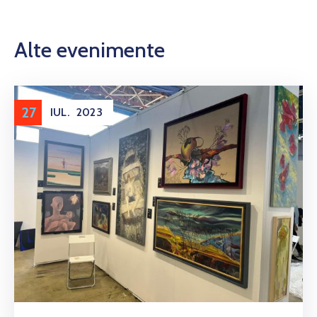
Alte evenimente
27
IUL.
2023