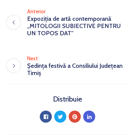
Anterior
Expoziția de artă contemporană
„MITOLOGII SUBIECTIVE PENTRU
UN TOPOS DAT”
Next
Ședința festivă a Consiliului Județean
Timiș
Distribuie