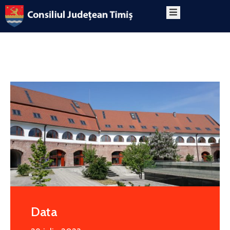
PRIMA
PAGINĂ
DESPRE
PROGRAM
CONTACT
Data