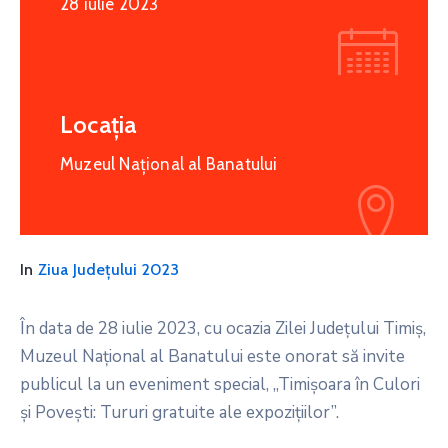
28 iulie 2023
Locația
Muzeul Național al Banatului
In
Ziua Județului 2023
În data de 28 iulie 2023, cu ocazia Zilei Județului Timiș,
Muzeul Național al Banatului este onorat să invite
publicul la un eveniment special, „Timișoara în Culori
și Povești: Tururi gratuite ale expozițiilor”.