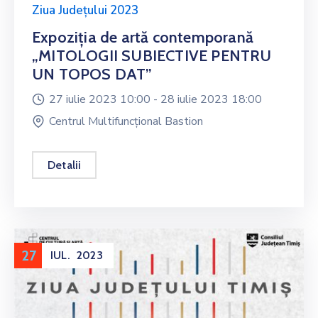
Ziua Județului 2023
Expoziția de artă contemporană
„MITOLOGII SUBIECTIVE PENTRU
UN TOPOS DAT”
27 iulie 2023 10:00 -
28 iulie 2023 18:00
Centrul Multifuncțional Bastion
Detalii
27
IUL.
2023