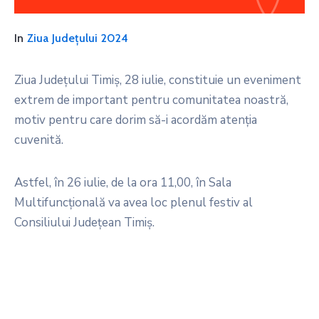
In
Ziua Județului 2024
Ziua Județului Timiș, 28 iulie, constituie un eveniment
extrem de important pentru comunitatea noastră,
motiv pentru care dorim să-i acordăm atenția
cuvenită.
Astfel, în 26 iulie, de la ora 11,00, în Sala
Multifuncțională va avea loc plenul festiv al
Consiliului Județean Timiș.