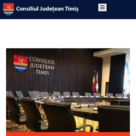
PRIMA
PAGINĂ
DESPRE
PROGRAM
CONTACT