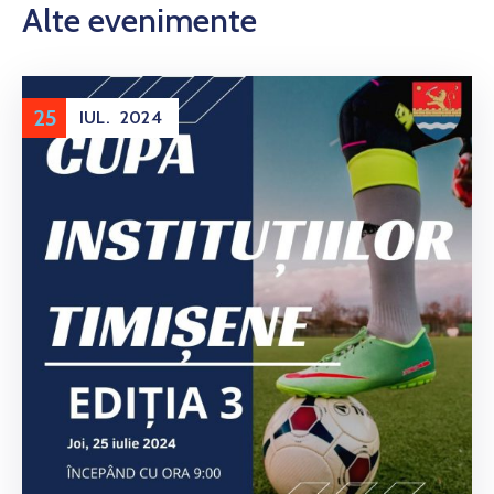
Alte evenimente
25
IUL.
2024