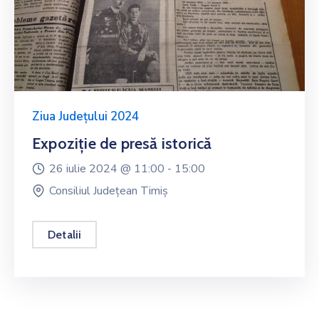
Ziua Județului 2024
Expoziție de presă istorică
26 iulie 2024 @
11:00 -
15:00
Consiliul Județean Timiș
Detalii