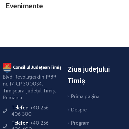
Evenimente
Ziua județului
Blvd. Revoluţiei din 1989
Timiș
nr. 17, CP 300034,
Timişoara, judeţul Timiş,
Prima pagină
România
Telefon:
+40 256
Despre
406 300
Program
Telefon:
+40 256