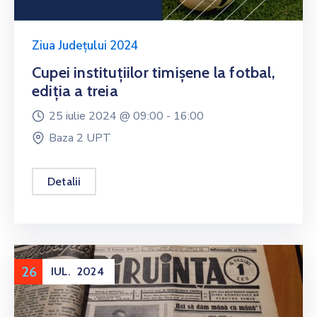
Ziua Județului 2024
Cupei instituțiilor timișene la fotbal,
ediția a treia
25 iulie 2024 @
09:00 -
16:00
Baza 2 UPT
Detalii
26
IUL.
2024