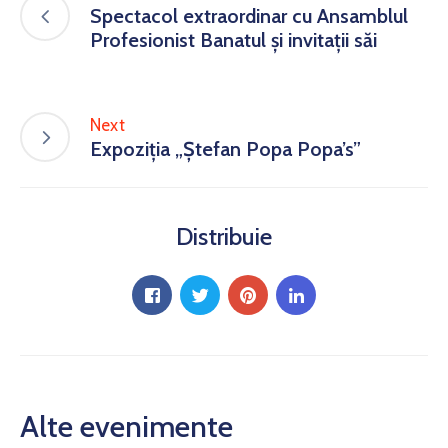
Spectacol extraordinar cu Ansamblul
Profesionist Banatul și invitații săi
Next
Expoziția „Ștefan Popa Popa’s”
Distribuie
Alte evenimente