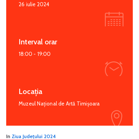
26 iulie 2024
Interval orar
18:00 -
19:00
Locația
Muzeul Național de Artă Timișoara
In
Ziua Județului 2024