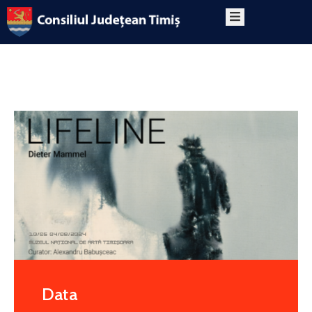
PRIMA
PAGINĂ
DESPRE
PROGRAM
CONTACT
Data