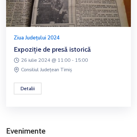
Ziua Județului 2024
Expoziție de presă istorică
26 iulie 2024 @
11:00 -
15:00
Consiliul Județean Timiș
Detalii
Evenimente