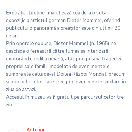
Expoziția „Lifeline” marchează cea de-a o suta
expoziție a artistul german Dieter Mammel, oferind
publicului o panoramă a creațiilor sale din ultimii 20
de ani.
Prin operele expuse, Dieter Mammel (n. 1965) ne
deschide o fereastră către lumea sa interioară,
explorând condiția umană, atât prin prisma tragediei
propriei sale familii, modelată de evenimentele
sumbre ale celui de-al Doilea Război Mondial, precum
și prin ochii celor care trec prin evenimente similare în
ziua de astăzi.
Accesul în muzeu va fi gratuit pe parcursul celor trei
zile.
Anterior