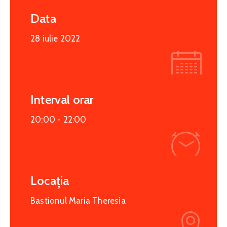
Data
28 iulie 2022
Interval orar
20:00 -
22:00
Locația
Bastionul Maria Theresia