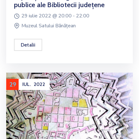
publice ale Bibliotecii județene
29 iulie 2022 @
20:00 -
22:00
Muzeul Satului Bănățean
Detalii
29
IUL.
2022