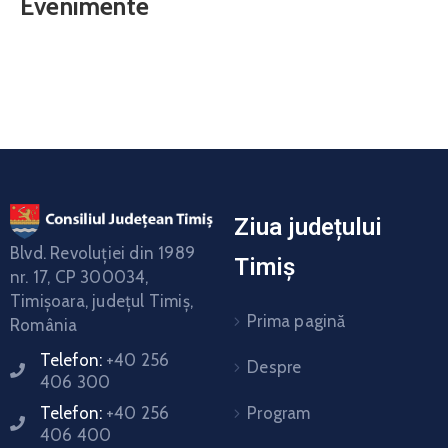
Evenimente
Ziua județului
Blvd. Revoluţiei din 1989
Timiș
nr. 17, CP 300034,
Timişoara, judeţul Timiş,
Prima pagină
România
Telefon:
+40 256
Despre
406 300
Program
Telefon:
+40 256
406 400