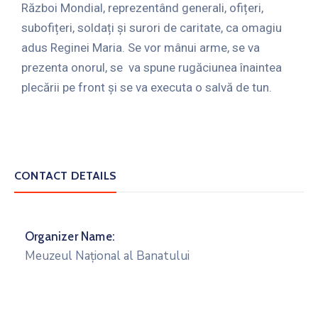
Război Mondial, reprezentând generali, ofițeri,
subofițeri, soldați și surori de caritate, ca omagiu
adus Reginei Maria. Se vor mânui arme, se va
prezenta onorul, se va spune rugăciunea înaintea
plecării pe front și se va executa o salvă de tun.
CONTACT DETAILS
Organizer Name:
Meuzeul Național al Banatului