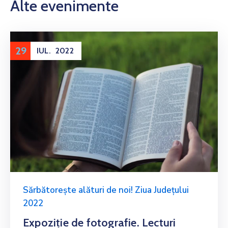
Alte evenimente
29
IUL.
2022
Sărbătorește alături de noi! Ziua Județului
2022
Expoziție de fotografie. Lecturi