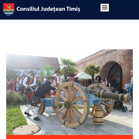
PRIMA
PAGINĂ
DESPRE
PROGRAM
CONTACT